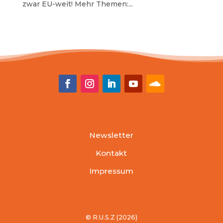
zwar EU-weit! Mehr Themen:...
Newsletter
Kontakt
Impressum
© R.U.S.Z (2026)